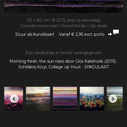
60 x 80 cm, © 2015, prijs op aanvraag
Tweedimensionaal | Mixed Media | Op doek
Stuur als kunstkaart
Vanaf € 2,95 excl. porto
Een landschap in textiel weergegeven
Morning fresh, the sun rises door Gita Kalishoek (2015) :
Schilderij Acryl, Collage op Hout - SINGULART