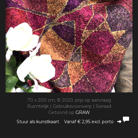
70 x 200 cm, © 2020, prijs op aanvraag
Ruimtelijk | Gebruiksvoorwerp | Sieraad
Getoond op
GRAW
Stuur als kunstkaart
Vanaf € 2,95 excl. porto