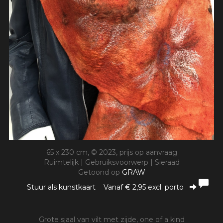
65 x 230 cm, © 2023, prijs op aanvraag
Ruimtelijk | Gebruiksvoorwerp | Sieraad
Getoond op
GRAW
Stuur als kunstkaart
Vanaf € 2,95 excl. porto
Grote sjaal van vilt met zijde, one of a kind